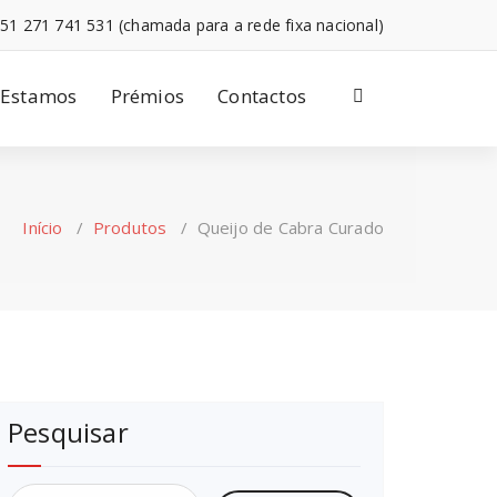
51 271 741 531 (chamada para a rede fixa nacional)
 Estamos
Prémios
Contactos
Início
/
Produtos
/
Queijo de Cabra Curado
Pesquisar
Pesquisar