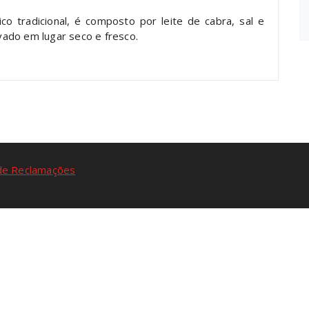
o tradicional, é composto por leite de cabra, sal e
ado em lugar seco e fresco.
 de Reclamações