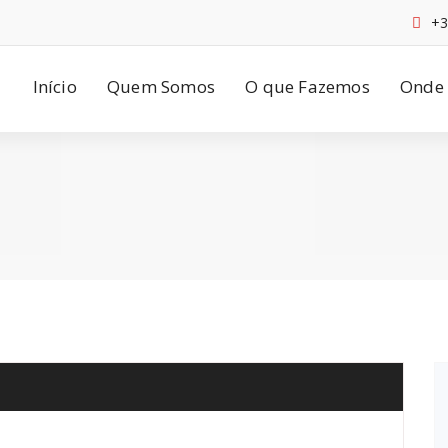
+3
Início
Quem Somos
O que Fazemos
Onde