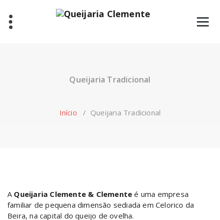
Skip
to
content
Queijaria Tradicional
Início
/
Queijaria Tradicional
A
Queijaria Clemente & Clemente
é uma empresa
familiar de pequena dimensão sediada em Celorico da
Beira, na capital do queijo de ovelha.