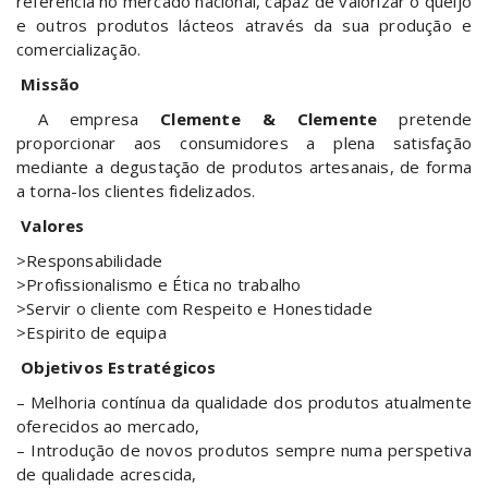
referência no mercado nacional, capaz de valorizar o queijo
e outros produtos lácteos através da sua produção e
comercialização.
Missão
A empresa
Clemente & Clemente
pretende
proporcionar aos consumidores a plena satisfação
mediante a degustação de produtos artesanais, de forma
a torna-los clientes fidelizados.
Valores
>Responsabilidade
>Profissionalismo e Ética no trabalho
>Servir o cliente com Respeito e Honestidade
>Espirito de equipa
Objetivos Estratégicos
– Melhoria contínua da qualidade dos produtos atualmente
oferecidos ao mercado,
– Introdução de novos produtos sempre numa perspetiva
de qualidade acrescida,