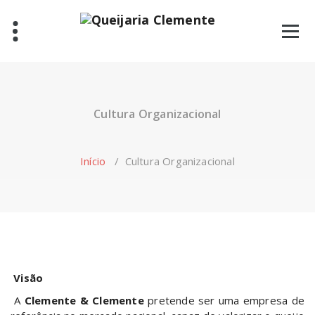
Skip
to
content
Cultura Organizacional
Início
/
Cultura Organizacional
Visão
A
Clemente & Clemente
pretende ser uma empresa de